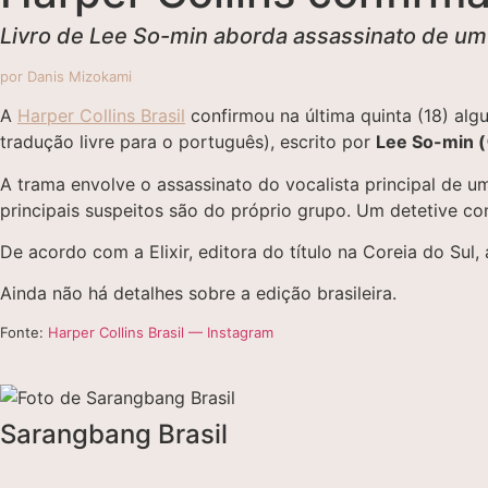
Livro de Lee So-min aborda assassinato de um 
por Danis Mizokami
A
Harper Collins Brasil
confirmou na última quinta (18) alg
tradução livre para o português), escrito por
Lee So-min
A trama envolve o assassinato do vocalista principal de
principais suspeitos são do próprio grupo. Um detetive c
De acordo com a Elixir, editora do título na Coreia do Su
Ainda não há detalhes sobre a edição brasileira.
Fonte:
Harper Collins Brasil — Instagram
Sarangbang Brasil