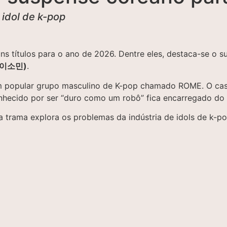
idol de k-pop
uns títulos para o ano de 2026. Dentre eles, destaca-se o
 (이소민)
.
 um popular grupo masculino de K-pop chamado ROME. O ca
onhecido por ser “duro como um robô” fica encarregado do
l, a trama explora os problemas da indústria de idols de k