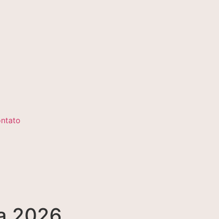
ntato
ra 2026