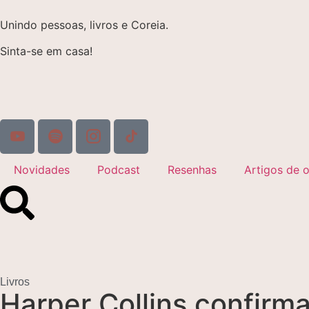
Unindo pessoas, livros e Coreia.
Sinta-se em casa!
Novidades
Podcast
Resenhas
Artigos de o
Livros
Harper Collins confir