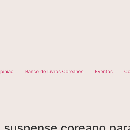
pinião
Banco de Livros Coreanos
Eventos
Co
ma suspense coreano pa