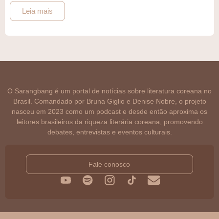
Leia mais
O Sarangbang é um portal de notícias sobre literatura coreana no
Brasil. Comandado por Bruna Giglio e Denise Nobre, o projeto
nasceu em 2023 como um podcast e desde então aproxima os
leitores brasileiros da riqueza literária coreana, promovendo
debates, entrevistas e eventos culturais.
Fale conosco