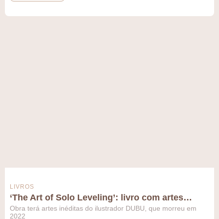
LIVROS
‘The Art of Solo Leveling’: livro com artes…
Obra terá artes inéditas do ilustrador DUBU, que morreu em
2022