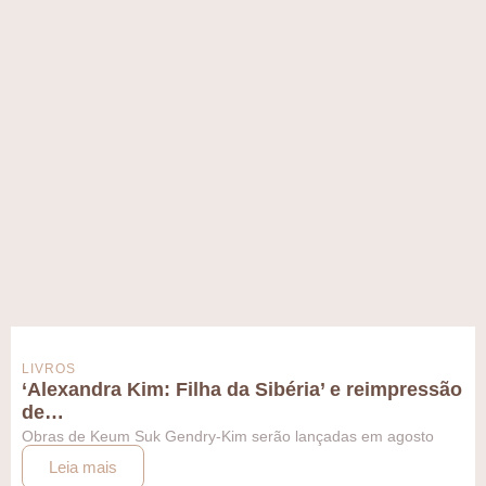
LIVROS
‘Alexandra Kim: Filha da Sibéria’ e reimpressão
de…
Obras de Keum Suk Gendry-Kim serão lançadas em agosto
Leia mais