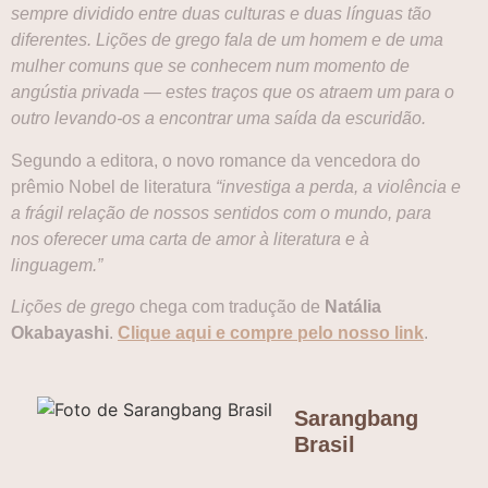
sempre dividido entre duas culturas e duas línguas tão
diferentes. Lições de grego fala de um homem e de uma
mulher comuns que se conhecem num momento de
angústia privada — estes traços que os atraem um para o
outro levando-os a encontrar uma saída da escuridão.
Segundo a editora, o novo romance da vencedora do
prêmio Nobel de literatura
“investiga a perda, a violência e
a frágil relação de nossos sentidos com o mundo, para
nos oferecer uma carta de amor à literatura e à
linguagem.”
Lições de grego
chega com tradução de
Natália
Okabayashi
.
Clique aqui e compre pelo nosso link
.
Sarangbang
Brasil