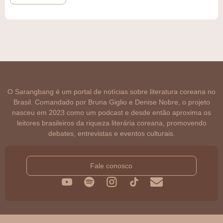
O Sarangbang é um portal de notícias sobre literatura coreana no
Brasil. Comandado por Bruna Giglio e Denise Nobre, o projeto
nasceu em 2023 como um podcast e desde então aproxima os
leitores brasileiros da riqueza literária coreana, promovendo
debates, entrevistas e eventos culturais.
Fale conosco