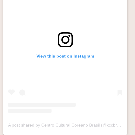
View this post on Instagram
A post shared by Centro Cultural Coreano Brasil (@kccbrazil)