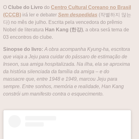
O
Clube do Livro
do
Centro Cultural Coreano no Brasil
(CCCB)
irá ler e debater
Sem despedidas
(작별하지 않는
다) no mês de julho. Escrita pela vencedora do prêmio
Nobel de literatura
Han Kang (한강)
, a obra será tema de
03 encontros do clube.
Sinopse do livro:
A obra acompanha Kyung-ha, escritora
que viaja a Jeju para cuidar do pássaro de estimação de
Inseon, sua amiga hospitalizada. Na ilha, ela se aproxima
da história silenciada da família da amiga – e do
massacre que, entre 1948 e 1949, marcou Jeju para
sempre. Entre sonhos, memória e realidade, Han Kang
constrói um manifesto contra o esquecimento.