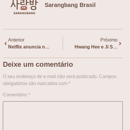
Sarangbang Brasil
Anterior
Próximo
Netflix anuncia nova adaptação de webnovel
Hwang Hee e Ji Sung estrelarão k-drama da webnovel “Judge Lee Han Yeong”
Deixe um comentário
O seu endereço de e-mail não será publicado.
Campos
obrigatórios são marcados com
*
Comentário
*