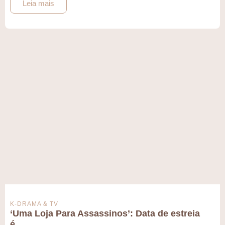
Leia mais
K-DRAMA & TV
‘Uma Loja Para Assassinos’: Data de estreia
é…