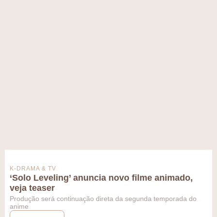
K-DRAMA & TV
‘Solo Leveling’ anuncia novo filme animado,
veja teaser
Produção será continuação direta da segunda temporada do
anime