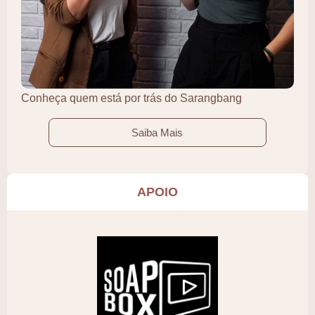
Conheça quem está por trás do Sarangbang
Saiba Mais
APOIO