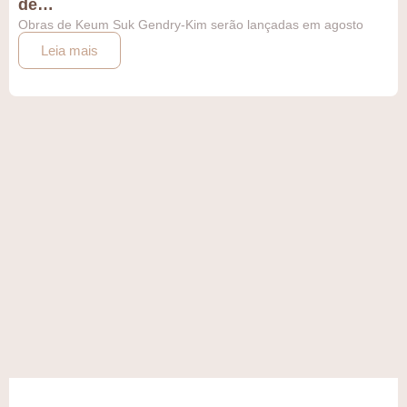
de…
Obras de Keum Suk Gendry-Kim serão lançadas em agosto
Leia mais