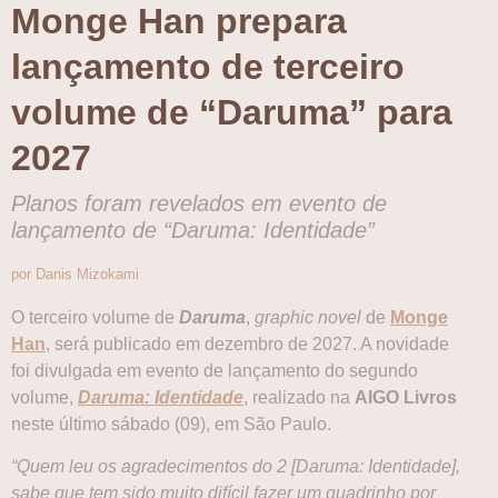
Monge Han prepara
lançamento de terceiro
volume de “Daruma” para
2027
Planos foram revelados em evento de
lançamento de “Daruma: Identidade”
por Danis Mizokami
O terceiro volume de
Daruma
,
graphic novel
de
Monge
Han
, será publicado em dezembro de 2027. A novidade
foi divulgada em evento de lançamento do segundo
volume,
Daruma: Identidade
, realizado na
AIGO Livros
neste último sábado (09), em São Paulo.
“Quem leu os agradecimentos do 2 [Daruma: Identidade],
sabe que tem sido muito difícil fazer um quadrinho por