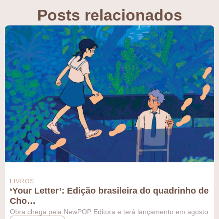
Posts relacionados
LIVROS
‘Your Letter’: Edição brasileira do quadrinho de
Cho…
Obra chega pela NewPOP Editora e terá lançamento em agosto