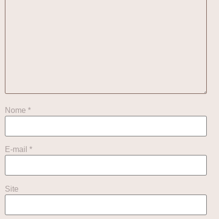
Nome
*
E-mail
*
Site