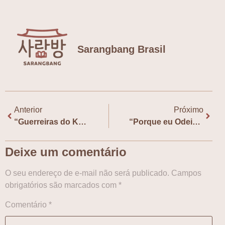
Sarangbang Brasil
Anterior
Próximo
“Guerreiras do K-pop” lançará versão em quadrinhos
“Porque eu Odeio a Coreia”: Em sessão gratuita, diretor e produtor falam sobre filme
Deixe um comentário
O seu endereço de e-mail não será publicado.
Campos
obrigatórios são marcados com
*
Comentário
*