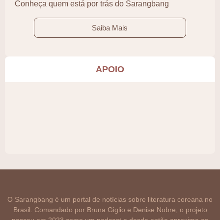
Conheça quem está por trás do Sarangbang
Saiba Mais
APOIO
O Sarangbang é um portal de notícias sobre literatura coreana no
Brasil. Comandado por Bruna Giglio e Denise Nobre, o projeto