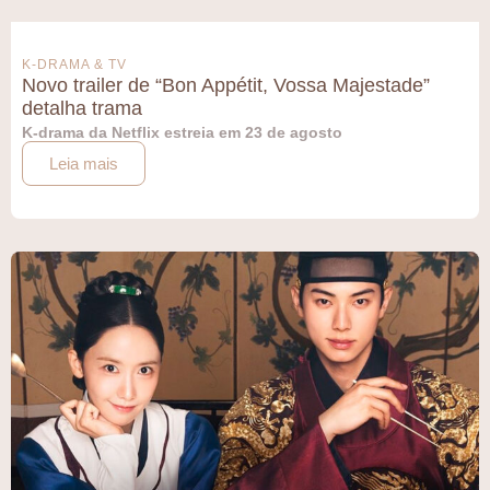
K-DRAMA & TV
Novo trailer de “Bon Appétit, Vossa Majestade”
detalha trama
K-drama da Netflix estreia em 23 de agosto
Leia mais