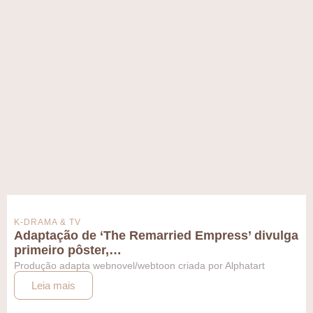
K-DRAMA & TV
Adaptação de ‘The Remarried Empress’ divulga
primeiro pôster,…
Produção adapta webnovel/webtoon criada por Alphatart
Leia mais