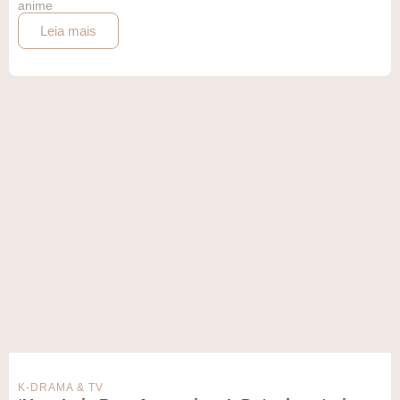
anime
Leia mais
K-DRAMA & TV