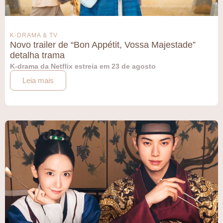
K-DRAMA & TV
Novo trailer de “Bon Appétit, Vossa Majestade”
detalha trama
K-drama da Netflix estreia em 23 de agosto
Leia mais