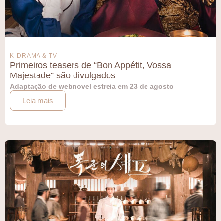
K-DRAMA & TV
Primeiros teasers de “Bon Appétit, Vossa
Majestade” são divulgados
Adaptação de webnovel estreia em 23 de agosto
Leia mais