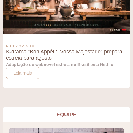
K-DRAMA & TV
K-drama “Bon Appétit, Vossa Majestade” prepara
estreia para agosto
Adaptação de webnovel estreia no Brasil pela Netflix
Leia mais
EQUIPE