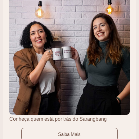
Conheça quem está por trás do Sarangbang
Saiba Mais