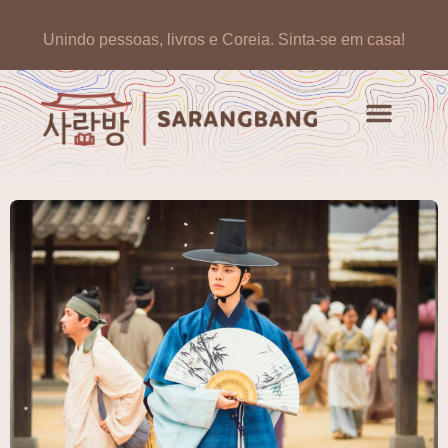
Unindo pessoas, livros e Coreia.
Sinta-se em casa!