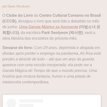
por Danis Mizokami
O
Clube do Livro
do
Centro Cultural Coreano no Brasil
(CCCB)
, divulgou o livro que será lido e debatido no mês
de junho.
Uma Garota Mágica se Aposenta
(마법소녀 은
퇴합니다)
, da escritora
Park Seolyeon (박서련)
, será a
obra literária dos encontros do próximo mês.
Sinopse do livro:
Com 29 anos, deprimida e afogada em
dívidas após perder o emprego na pandemia, Ah Roa está
prestes a desistir de tudo – até que um anjo da guarda
aparece com uma missão inesperada: ela pode ser a
Garota Mágica do Tempo de que o mundo precisa. Uma
história que mistura fantasia, humor e uma pitada de
melancolia contemporânea.