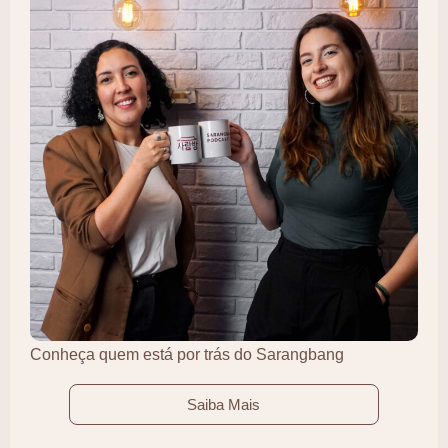
Conheça quem está por trás do Sarangbang
Saiba Mais