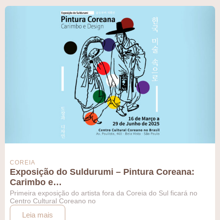
COREIA
Exposição do Suldurumi – Pintura Coreana:
Carimbo e…
Primeira exposição do artista fora da Coreia do Sul ficará no
Centro Cultural Coreano no
Leia mais