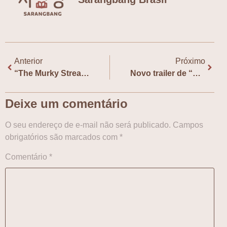
Anterior
Próximo
“The Murky Stream”, do Disney+, terá premiere no Busan International Film Festival
Novo trailer de “Bon Appétit, Vossa Majestade” detalha trama
Deixe um comentário
O seu endereço de e-mail não será publicado.
Campos
obrigatórios são marcados com
*
Comentário
*