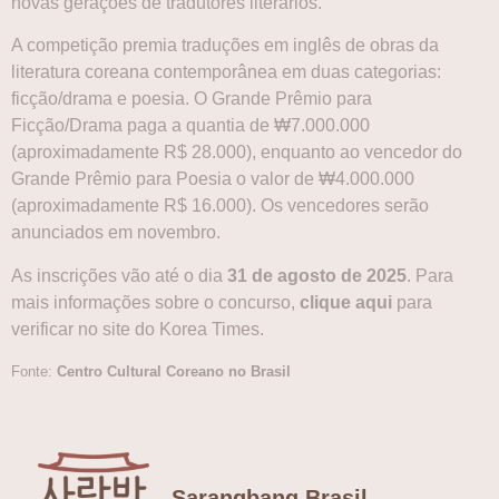
novas gerações de tradutores literários.
A competição premia traduções em inglês de obras da
literatura coreana contemporânea em duas categorias:
ficção/drama e poesia. O Grande Prêmio para
Ficção/Drama paga a quantia de ₩7.000.000
(aproximadamente R$ 28.000), enquanto ao vencedor do
Grande Prêmio para Poesia o valor de ₩4.000.000
(aproximadamente R$ 16.000). Os vencedores serão
anunciados em novembro.
As inscrições vão até o dia
31 de agosto de 2025
. Para
mais informações sobre o concurso,
clique aqui
para
verificar no site do Korea Times.
Fonte:
Centro Cultural Coreano no Brasil
Sarangbang Brasil