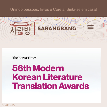
Unindo pessoas, livros e Coreia.
Sinta-se em casa!
COREIA