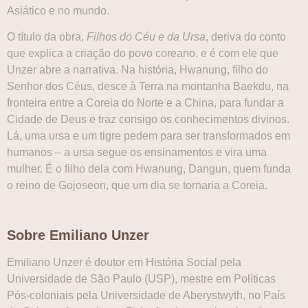
Asiático e no mundo.
O título da obra,
Filhos do Céu e da Ursa
, deriva do conto
que explica a criação do povo coreano, e é com ele que
Unzer abre a narrativa. Na história, Hwanung, filho do
Senhor dos Céus, desce à Terra na montanha Baekdu, na
fronteira entre a Coreia do Norte e a China, para fundar a
Cidade de Deus e traz consigo os conhecimentos divinos.
Lá, uma ursa e um tigre pedem para ser transformados em
humanos – a ursa segue os ensinamentos e vira uma
mulher. É o filho dela com Hwanung, Dangun, quem funda
o reino de Gojoseon, que um dia se tornaria a Coreia.
Sobre Emiliano Unzer
Emiliano Unzer é doutor em História Social pela
Universidade de São Paulo (USP), mestre em Políticas
Pós-coloniais pela Universidade de Aberystwyth, no País