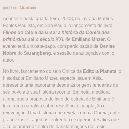
por Danis Mizokami
Acontece nesta quarta-feira, 20/08, na Livraria Martins
Fontes Paulista, em São Paulo, o lançamento do livro
Filhos do Céu e da Ursa: a história da Coreia dos
primórdios até o século XXI
, de
Emiliano Unzer
. O
evento terá um bate-papo, com participação de
Denise
Nobre
do
Sarangbang
, e sessão de autógrafos com o
autor.
No livro, lançamento do selo Crítica da
Editora Planeta
, o
historiador Emiliano Unzer, especialista em Ásia,
apresenta uma panorama desde as origens lendárias de
seu povo até sua história recente. Em nota, a editora
afirma que a proposta do livro de estreia de Emiliano é
tecer uma narrativa sobre resistência, adaptação e
reinvenção. Uma história que revela como a Coreia, entre
grandezas e tragédias, enfrentou e superou desafios que
a colocaram no centro de transformações no Leste