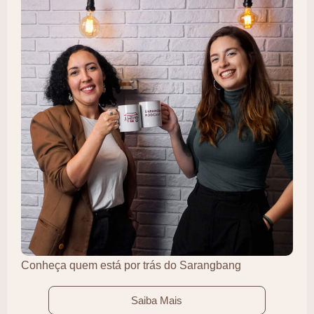
Conheça quem está por trás do Sarangbang
Saiba Mais