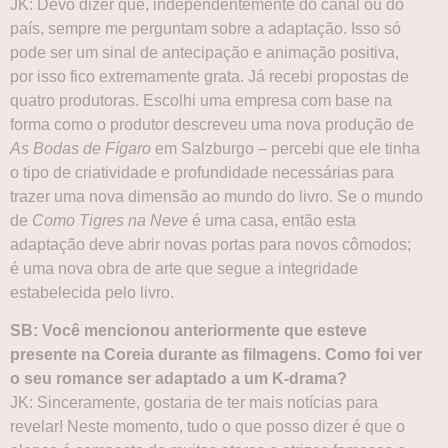
JK: Devo dizer que, independentemente do canal ou do
país, sempre me perguntam sobre a adaptação. Isso só
pode ser um sinal de antecipação e animação positiva,
por isso fico extremamente grata. Já recebi propostas de
quatro produtoras. Escolhi uma empresa com base na
forma como o produtor descreveu uma nova produção de
As Bodas de Fígaro
em Salzburgo – percebi que ele tinha
o tipo de criatividade e profundidade necessárias para
trazer uma nova dimensão ao mundo do livro. Se o mundo
de
Como Tigres na Neve
é uma casa, então esta
adaptação deve abrir novas portas para novos cômodos;
é uma nova obra de arte que segue a integridade
estabelecida pelo livro.
SB: Você mencionou anteriormente que esteve
presente na Coreia durante as filmagens. Como foi ver
o seu romance ser adaptado a um K-drama?
JK: Sinceramente, gostaria de ter mais notícias para
revelar! Neste momento, tudo o que posso dizer é que o