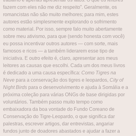
fazem com eles não me diz respeito”. Geralmente, os
romancistas não são muito melhores; para mim, estes
autores estão simplesmente explorando o sofrimento
como material. Por isso, sempre falo muito abertamente
sobre meu ativismo, para que (sendo honesta com você)
eu possa incentivar outros autores — com sorte, mais
famosos e ricos — a também liderarem esse tipo de
iniciativa. E outro efeito é, claro, apresentar aos meus
leitores as causas que escolhi. Cada um dos meus livros
é dedicado a uma causa específica:
Como Tigres na
Neve
para a conservação dos tigres e leopardos,
City of
Night Birds
para o desenvolvimento e ajuda à Somália e a
próxima coleção para várias ONGs de base dirigidas por
voluntários. Também passo muito tempo como
embaixadora da boa vontade do Fundo Coreano de
Conservação do Tigre-Leopardo, o que significa dar
palestras, escrever artigos, dar entrevistas, angariar
fundos junto de doadores abastados e ajudar a fazer a