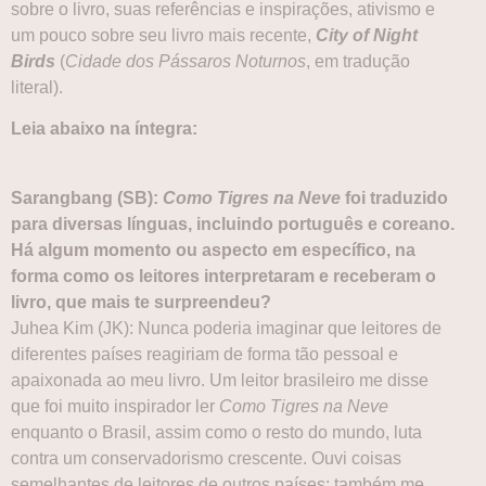
sobre o livro, suas referências e inspirações, ativismo e
um pouco sobre seu livro mais recente,
City of Night
Birds
(
Cidade dos Pássaros Noturnos
, em tradução
literal).
Leia abaixo na íntegra:
Sarangbang (SB):
Como Tigres na Neve
foi traduzido
para diversas línguas, incluindo português e coreano.
Há algum momento ou aspecto em específico, na
forma como os leitores interpretaram e receberam o
livro, que mais te surpreendeu?
Juhea Kim (JK): Nunca poderia imaginar que leitores de
diferentes países reagiriam de forma tão pessoal e
apaixonada ao meu livro. Um leitor brasileiro me disse
que foi muito inspirador ler
Como Tigres na Neve
enquanto o Brasil, assim como o resto do mundo, luta
contra um conservadorismo crescente. Ouvi coisas
semelhantes de leitores de outros países; também me