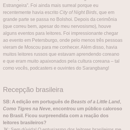
Estrangeira”. Foi ainda mais surreal porque eu
recentemente havia escrito
City of Night Birds
, que em
grande parte se passa no Bolshoi. Depois da cerimônia
(que correu bem, apesar do meu nervosismo), houve
alguns eventos para leitores. Foi impressionante chegar
ao evento em Petersburgo, onde pelo menos três pessoas
vieram de Moscou para me conhecer. Além disso, havia
muitos leitores russos que estavam aprendendo coreano
e que eram muito apaixonados pela cultura coreana – tal
como vocês, podcasters e ouvintes do Sarangbang!
Recepção brasileira
SB: A edição em português de
Beasts of a Little Land
,
Como Tigres na Neve
, encontrou um público caloroso
no Brasil. Ficou surpreendida com a reação dos
leitores brasileiros?
JK: Sem dúvida! O entusiasmo dos leitores brasileiros me