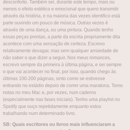
desconforto. Também sei, durante este tempo, mais ou
menos o efeito estético e emocional que quero transmitir
através da história, e na maioria das vezes identifico está
parte ouvindo um pouco de música. Outras vezes é
através de uma dança, ou uma pintura. Quando tenho
essas peças prontas, a parte da escrita propriamente dita
acontece com uma sensação de certeza. Escrevo
relativamente devagar, mas sem qualquer ansiedade de
não saber o que dizer a seguir. Nos meus romances,
escrevo sempre da primeira à última página, e sei sempre
o que vai acontecer no final, por isso, quando chego às
últimas 100-200 páginas, sinto como se estivesse
entrando no estádio depois de correr uma maratona. Tomo
notas no meu Mac e, por vezes, num caderno
(especialmente nas fases iniciais). Tenho uma playlist no
Spotify que ouço repetidamente enquanto estou
trabalhando num determinado livro.
SB: Quais escritores ou livros mais influenciaram a