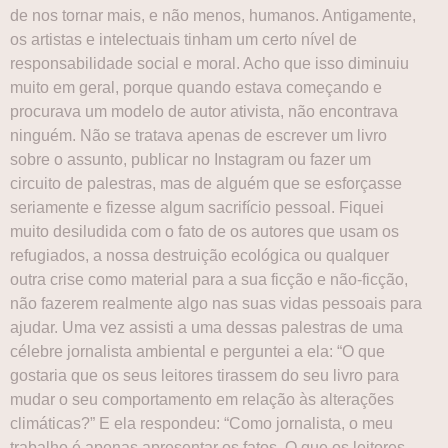
de nos tornar mais, e não menos, humanos. Antigamente,
os artistas e intelectuais tinham um certo nível de
responsabilidade social e moral. Acho que isso diminuiu
muito em geral, porque quando estava começando e
procurava um modelo de autor ativista, não encontrava
ninguém. Não se tratava apenas de escrever um livro
sobre o assunto, publicar no Instagram ou fazer um
circuito de palestras, mas de alguém que se esforçasse
seriamente e fizesse algum sacrifício pessoal. Fiquei
muito desiludida com o fato de os autores que usam os
refugiados, a nossa destruição ecológica ou qualquer
outra crise como material para a sua ficção e não-ficção,
não fazerem realmente algo nas suas vidas pessoais para
ajudar. Uma vez assisti a uma dessas palestras de uma
célebre jornalista ambiental e perguntei a ela: “O que
gostaria que os seus leitores tirassem do seu livro para
mudar o seu comportamento em relação às alterações
climáticas?” E ela respondeu: “Como jornalista, o meu
trabalho é apenas apresentar os fatos. O que os leitores