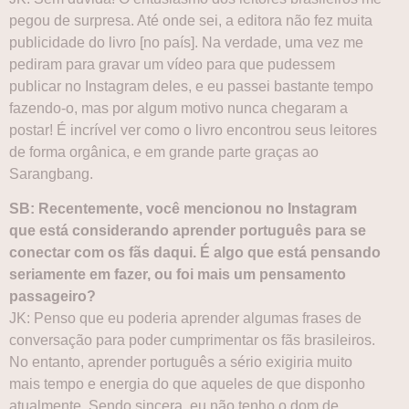
pegou de surpresa. Até onde sei, a editora não fez muita
publicidade do livro [no país]. Na verdade, uma vez me
pediram para gravar um vídeo para que pudessem
publicar no Instagram deles, e eu passei bastante tempo
fazendo-o, mas por algum motivo nunca chegaram a
postar! É incrível ver como o livro encontrou seus leitores
de forma orgânica, e em grande parte graças ao
Sarangbang.
SB: Recentemente, você mencionou no Instagram
que está considerando aprender português para se
conectar com os fãs daqui. É algo que está pensando
seriamente em fazer, ou foi mais um pensamento
passageiro?
JK: Penso que eu poderia aprender algumas frases de
conversação para poder cumprimentar os fãs brasileiros.
No entanto, aprender português a sério exigiria muito
mais tempo e energia do que aqueles de que disponho
atualmente. Sendo sincera, eu não tenho o dom de