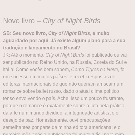
Novo livro –
City of Night Birds
SB: Seu novo livro,
City of Night Birds
, é muito
aguardado por aqui. Já existe algum plano para a sua
tradução e lançamento no Brasil?
JK: Até o momento,
City of Night Birds
foi publicado ou vai
ser publicado no Reino Unido, na Rússia, Coreia do Sul e
Itália! Como vocês bem sabem,
Como Tigres na Neve,
foi
um sucesso em muitos países, e recebi respostas de
editoras internacionais de que não queriam arriscar num
romance sobre ballet russo, dado o atual clima político
tenso envolvendo o país. Achei isso um pouco frustrante,
porque o romance é exatamente sobre a luta pela prática
da arte num mundo dividido, a integridade artística e o
desejo de paz. Honestamente, ouvi preocupações
semelhantes por parte da minha editora americana; e o
primeiro mês após a publicação foi muito difícil para mim,