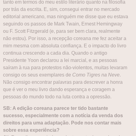
tanto em termos do meu estilo literário quanto na filosofia
por trás da escrita. E, sim, consegui entrar no mercado
editorial americano, mas ninguém me disse que eu estava
seguindo os passos de Mark Twain, Ernest Hemingway
ou F. Scott Fitzgerald (e, para ser bem clara, realmente
não estou). Por isso, a recepção coreana me fez aceitar a
mim mesma com absoluta confiança. E o impacto do livro
continua crescendo a cada dia. Quando o antigo
Presidente Yoon declarou a lei marcial, e as pessoas
saíram à rua para protestos não-violentos, muitas levaram
consigo os seus exemplares de
Como Tigres na Neve
.
Não consigo encontrar palavras para descrever a honra
que é ver o meu livro dando esperança e coragem a
pessoas do mundo todo na luta contra a opressão.
SB: A edição coreana parece ter tido bastante
sucesso, especialmente com a notícia da venda dos
direitos para uma adaptação. Pode nos contar mais
sobre essa experiência?