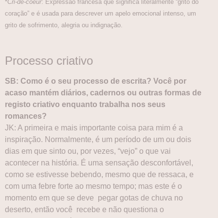
*
Cri-de-coeur
: Expressão francesa que significa literalmente “grito do
coração” e é usada para descrever um apelo emocional intenso, um
grito de sofrimento, alegria ou indignação.
Processo criativo
SB: Como é o seu processo de escrita? Você por
acaso mantém diários, cadernos ou outras formas de
registo criativo enquanto trabalha nos seus
romances?
JK: A primeira e mais importante coisa para mim é a
inspiração. Normalmente, é um período de um ou dois
dias em que sinto ou, por vezes, “vejo” o que vai
acontecer na história. É uma sensação desconfortável,
como se estivesse bebendo, mesmo que de ressaca, e
com uma febre forte ao mesmo tempo; mas este é o
momento em que se deve pegar gotas de chuva no
deserto, então você recebe e não questiona o