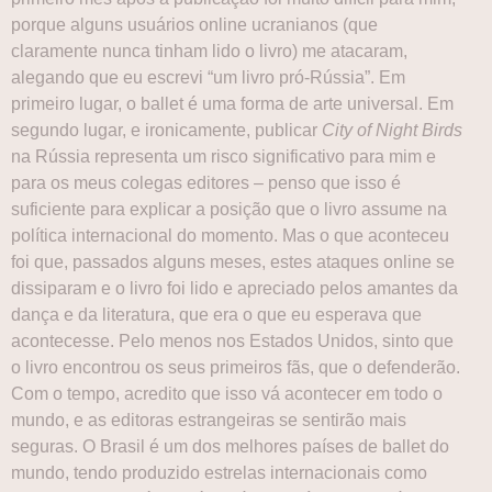
porque alguns usuários online ucranianos (que
claramente nunca tinham lido o livro) me atacaram,
alegando que eu escrevi “um livro pró-Rússia”. Em
primeiro lugar, o ballet é uma forma de arte universal. Em
segundo lugar, e ironicamente, publicar
City of Night Birds
na Rússia representa um risco significativo para mim e
para os meus colegas editores – penso que isso é
suficiente para explicar a posição que o livro assume na
política internacional do momento. Mas o que aconteceu
foi que, passados alguns meses, estes ataques online se
dissiparam e o livro foi lido e apreciado pelos amantes da
dança e da literatura, que era o que eu esperava que
acontecesse. Pelo menos nos Estados Unidos, sinto que
o livro encontrou os seus primeiros fãs, que o defenderão.
Com o tempo, acredito que isso vá acontecer em todo o
mundo, e as editoras estrangeiras se sentirão mais
seguras. O Brasil é um dos melhores países de ballet do
mundo, tendo produzido estrelas internacionais como