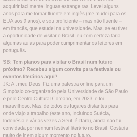
adquirir facilmente línguas estrangeiras. Levei alguns
anos para me tornar fluente em inglês (me mudei para os
EUA aos 9 anos), e sou proficiente – mas não fluente –
em francês, que estudei na universidade. Mas, se eu tiver
a oportunidade de visitar o Brasil, eu com certeza faria
algumas aulas para poder cumprimentar os leitores em
português.
SB: Tem planos para visitar o Brasil num futuro
próximo? Recebeu algum convite para festivais ou
eventos literários aqui?
JK: Ai, meu Deus! Fiz uma palestra online para um
Simpósio co-organizado pela Universidade de São Paulo
e pelo Centro Cultural Coreano, em 2023, e foi
maravilhoso. Mas, de todos os lugares distantes para
onde viajo a trabalho (este ano, incluindo Suécia,
Indonésia e várias vezes a Seul, é claro), ainda não fui
convidada por nenhum festival literário no Brasil. Gostaria
muito de ir em algum momento no futuro.