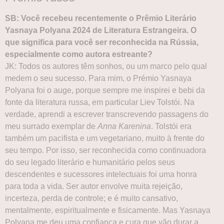
SB: Você recebeu recentemente o Prêmio Literário
Yasnaya Polyana 2024 de Literatura Estrangeira. O
que significa para você ser reconhecida na Rússia,
especialmente como autora estreante?
JK: Todos os autores têm sonhos, ou um marco pelo qual
medem o seu sucesso. Para mim, o Prémio Yasnaya
Polyana foi o auge, porque sempre me inspirei e bebi da
fonte da literatura russa, em particular Liev Tolstói. Na
verdade, aprendi a escrever transcrevendo passagens do
meu surrado exemplar de
Anna Karenina
. Tolstói era
também um pacifista e um vegetariano, muito à frente do
seu tempo. Por isso, ser reconhecida como continuadora
do seu legado literário e humanitário pelos seus
descendentes e sucessores intelectuais foi uma honra
para toda a vida. Ser autor envolve muita rejeição,
incerteza, perda de controle; e é muito cansativo,
mentalmente, espiritualmente e fisicamente. Mas Yasnaya
Polyana me deu uma confiança e cura que vão durar a