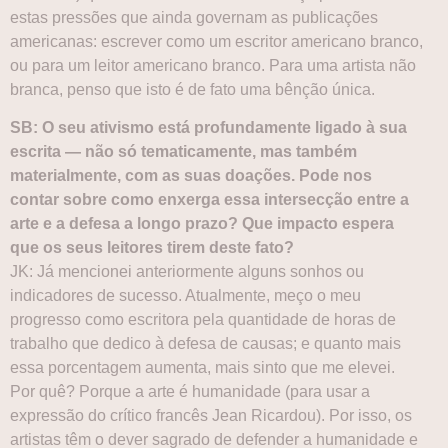
estas pressões que ainda governam as publicações
americanas: escrever como um escritor americano branco,
ou para um leitor americano branco. Para uma artista não
branca, penso que isto é de fato uma bênção única.
SB: O seu ativismo está profundamente ligado à sua
escrita — não só tematicamente, mas também
materialmente, com as suas doações. Pode nos
contar sobre como enxerga essa intersecção entre a
arte e a defesa a longo prazo? Que impacto espera
que os seus leitores tirem deste fato?
JK: Já mencionei anteriormente alguns sonhos ou
indicadores de sucesso. Atualmente, meço o meu
progresso como escritora pela quantidade de horas de
trabalho que dedico à defesa de causas; e quanto mais
essa porcentagem aumenta, mais sinto que me elevei.
Por quê? Porque a arte é humanidade (para usar a
expressão do crítico francês Jean Ricardou). Por isso, os
artistas têm o dever sagrado de defender a humanidade e