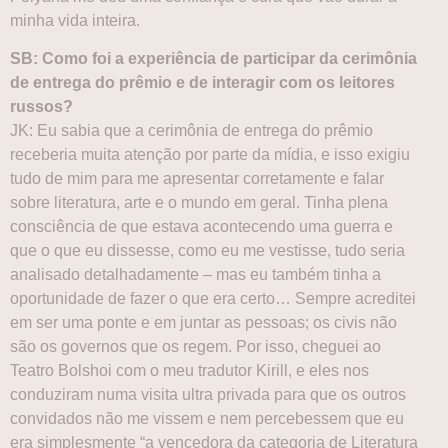
minha vida inteira.
SB: Como foi a experiência de participar da cerimônia
de entrega do prêmio e de interagir com os leitores
russos?
JK: Eu sabia que a cerimônia de entrega do prêmio
receberia muita atenção por parte da mídia, e isso exigiu
tudo de mim para me apresentar corretamente e falar
sobre literatura, arte e o mundo em geral. Tinha plena
consciência de que estava acontecendo uma guerra e
que o que eu dissesse, como eu me vestisse, tudo seria
analisado detalhadamente – mas eu também tinha a
oportunidade de fazer o que era certo… Sempre acreditei
em ser uma ponte e em juntar as pessoas; os civis não
são os governos que os regem. Por isso, cheguei ao
Teatro Bolshoi com o meu tradutor Kirill, e eles nos
conduziram numa visita ultra privada para que os outros
convidados não me vissem e nem percebessem que eu
era simplesmente “a vencedora da categoria de Literatura