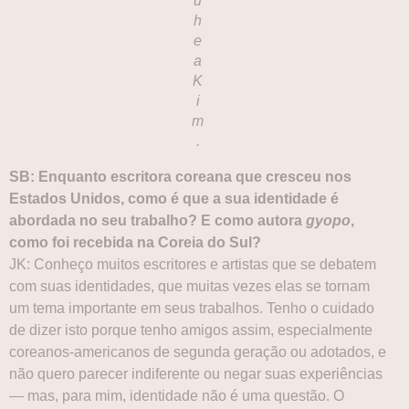
u
h
e
a
K
i
m
.
SB: Enquanto escritora coreana que cresceu nos
Estados Unidos, como é que a sua identidade é
abordada no seu trabalho? E como autora
gyopo
,
como foi recebida na Coreia do Sul?
JK: Conheço muitos escritores e artistas que se debatem
com suas identidades, que muitas vezes elas se tornam
um tema importante em seus trabalhos. Tenho o cuidado
de dizer isto porque tenho amigos assim, especialmente
coreanos-americanos de segunda geração ou adotados, e
não quero parecer indiferente ou negar suas experiências
— mas, para mim, identidade não é uma questão. O