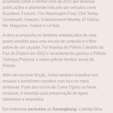
aclamado como o melhor livro de 2021 por diversas
publicações e altamente indicado por veículos como
Buzzfeed, Fortune, The Washington Post, USA Today,
Goodreads, Amazon, Entertainment Weekly, E! Online,
Ms. Magazine, Vulture e Lit Hub.
A obra acompanha os destinos entrelaçados de uma
jovem vendida para uma escola de cortesãs e o filho
pobre de um caçador. Foi finalista do Prêmio Literário da
Paz de Dayton em 2022 e recentemente ganhou o Prêmio
Yasnaya Polyana, o maior prêmio literário anual da
Rússia.
Além de escrever ficção, Juhea também trabalha com
ensaios e jornalismo narrativo com foco no meio
ambiente. Parte dos lucros de
Como Tigres na Neve
,
inclusive, é revertida para preservação de tigres
siberianos e leopardos.
Em entrevista
exclusiva
ao
Sarangbang
, a artista falou