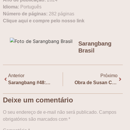
Idioma:
‎Português
Número de páginas:
‎282 páginas
Clique aqui e compre pelo nosso link
Sarangbang
Brasil
Anterior
Próximo
Sarangbang #48: Vita Contemplativa: ou sobre a Inatividade, com Lucas Machado
Obra de Susan Choi figura na lista de finalistas do Booker Prize 2025
Deixe um comentário
O seu endereço de e-mail não será publicado.
Campos
obrigatórios são marcados com
*