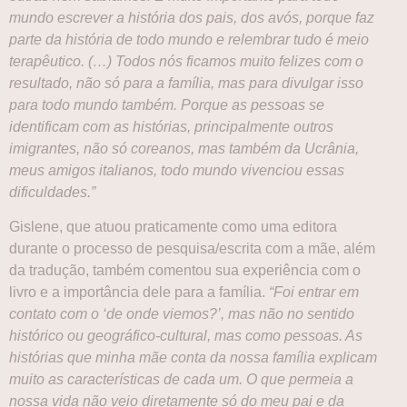
mundo escrever a história dos pais, dos avós, porque faz
parte da história de todo mundo e relembrar tudo é meio
terapêutico. (…) Todos nós ficamos muito felizes com o
resultado, não só para a família, mas para divulgar isso
para todo mundo também. Porque as pessoas se
identificam com as histórias, principalmente outros
imigrantes, não só coreanos, mas também da Ucrânia,
meus amigos italianos, todo mundo vivenciou essas
dificuldades.”
Gislene, que atuou praticamente como uma editora
durante o processo de pesquisa/escrita com a mãe, além
da tradução, também comentou sua experiência com o
livro e a importância dele para a família.
“Foi entrar em
contato com o ‘de onde viemos?’, mas não no sentido
histórico ou geográfico-cultural, mas como pessoas. As
histórias que minha mãe conta da nossa família explicam
muito as características de cada um. O que permeia a
nossa vida não veio diretamente só do meu pai e da