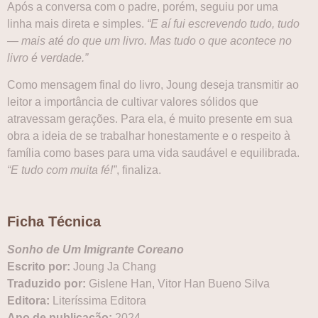
Após a conversa com o padre, porém, seguiu por uma
linha mais direta e simples.
“E aí fui escrevendo tudo, tudo
— mais até do que um livro. Mas tudo o que acontece no
livro é verdade.”
Como mensagem final do livro, Joung deseja transmitir ao
leitor a importância de cultivar valores sólidos que
atravessam gerações. Para ela, é muito presente em sua
obra a ideia de se trabalhar honestamente e o respeito à
família como bases para uma vida saudável e equilibrada.
“E tudo com muita fé!”
, finaliza.
Ficha Técnica
Sonho de Um Imigrante Coreano
Escrito por:
Joung Ja Chang
Traduzido por:
Gislene Han, Vitor Han Bueno Silva
Editora‏:
‎Literíssima Editora
Ano de publicação:
2024