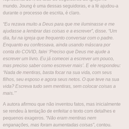
mundo. Joung é uma dessas seguidoras, e a fé ajudou-a
durante o processo de escrita, é claro.
“Eu rezava muito a Deus para que me iluminasse e me
ajudasse a lembrar das coisas e a escrever”
, disse.
“Um
dia, fui na igreja que frequento conversar com o padre.
Enquanto eu confessava, ainda usando máscara por
conta do COVID, falei ‘Preciso que Deus me ajude a
escrever um livro. Eu já comecei a escrever um pouco,
mas preciso saber como escrever mais’. E ele respondeu:
‘Nada de mentiras, basta focar na sua vida, com seus
filhos, seu esposo e agora seus netos. O que teve na sua
vida? Escreva tudo sem mentiras, sem colocar coisas a
mais.’”
A autora afirmou que não inventou fatos, mas inicialmente
se rendeu à tentação de enfeitar o texto com detalhes e
pequenos exageros.
“Não eram mentiras nem
enganações, mas foram aumentadas coisas”
, contou.