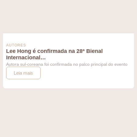
AUTORES
Lee Hong é confirmada na 28ª Bienal
Internacional…
Autora sul-coreana foi confirmada no palco principal do evento
Leia mais