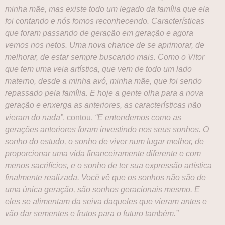
minha mãe, mas existe todo um legado da família que ela
foi contando e nós fomos reconhecendo. Características
que foram passando de geração em geração e agora
vemos nos netos. Uma nova chance de se aprimorar, de
melhorar, de estar sempre buscando mais. Como o Vitor
que tem uma veia artística, que vem de todo um lado
materno, desde a minha avó, minha mãe, que foi sendo
repassado pela família. E hoje a gente olha para a nova
geração e enxerga as anteriores, as características não
vieram do nada”
, contou.
“E entendemos como as
gerações anteriores foram investindo nos seus sonhos. O
sonho do estudo, o sonho de viver num lugar melhor, de
proporcionar uma vida financeiramente diferente e com
menos sacrifícios, e o sonho de ter sua expressão artística
finalmente realizada. Você vê que os sonhos não são de
uma única geração, são sonhos geracionais mesmo. E
eles se alimentam da seiva daqueles que vieram antes e
vão dar sementes e frutos para o futuro também.”