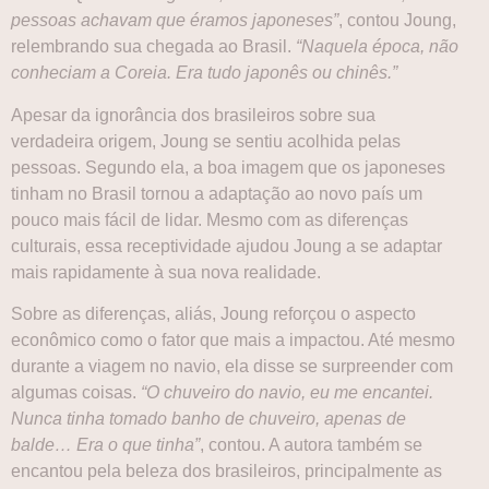
pessoas achavam que éramos japoneses”
, contou Joung,
relembrando sua chegada ao Brasil.
“Naquela época, não
conheciam a Coreia. Era tudo japonês ou chinês.”
Apesar da ignorância dos brasileiros sobre sua
verdadeira origem, Joung se sentiu acolhida pelas
pessoas. Segundo ela, a boa imagem que os japoneses
tinham no Brasil tornou a adaptação ao novo país um
pouco mais fácil de lidar. Mesmo com as diferenças
culturais, essa receptividade ajudou Joung a se adaptar
mais rapidamente à sua nova realidade.
Sobre as diferenças, aliás, Joung reforçou o aspecto
econômico como o fator que mais a impactou. Até mesmo
durante a viagem no navio, ela disse se surpreender com
algumas coisas.
“O chuveiro do navio, eu me encantei.
Nunca tinha tomado banho de chuveiro, apenas de
balde… Era o que tinha”
, contou. A autora também se
encantou pela beleza dos brasileiros, principalmente as